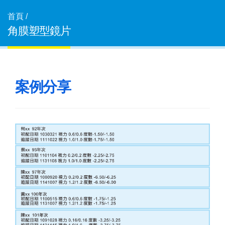
首頁 /
角膜塑型鏡片
案例分享