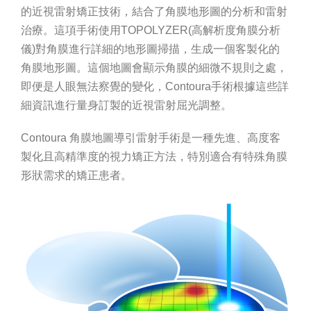
的近視雷射矯正技術，結合了角膜地形圖的分析和雷射
治療。這項手術使用TOPOLYZER(高解析度角膜分析
儀)對角膜進行詳細的地形圖掃描，生成一個客製化的
角膜地形圖。這個地圖會顯示角膜的細微不規則之處，
即便是人眼無法察覺的變化，Contoura手術根據這些詳
細資訊進行量身訂製的近視雷射屈光調整。
Contoura 角膜地圖導引雷射手術是一種先進、高度客
製化且高精準度的視力矯正方法，特別適合有特殊角膜
形狀需求的矯正患者。