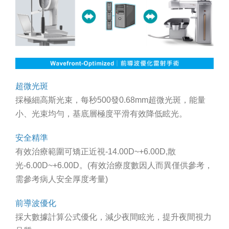
超微光斑
採極細高斯光束，每秒500發0.68mm超微光斑，能量
小、光束均勻，基底層極度平滑有效降低眩光。
安全精準
有效治療範圍可矯正近視-14.00D~+6.00D,散
光-6.00D~+6.00D。(有效治療度數因人而異僅供參考，
需參考病人安全厚度考量)
前導波優化
採大數據計算公式優化，減少夜間眩光，提升夜間視力