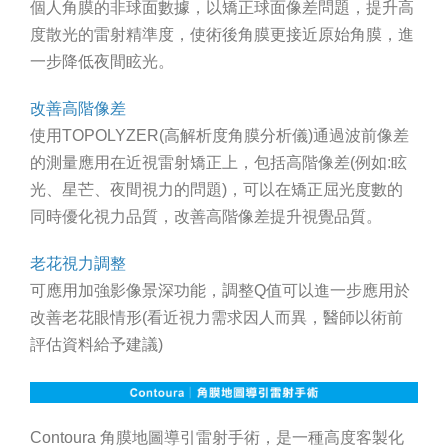
個人角膜的非球面數據，以矯正球面像差問題，提升高
度散光的雷射精準度，使術後角膜更接近原始角膜，進
一步降低夜間眩光。
改善高階像差
使用TOPOLYZER(高解析度角膜分析儀)通過波前像差
的測量應用在近視雷射矯正上，包括高階像差(例如:眩
光、星芒、夜間視力的問題)，可以在矯正屈光度數的
同時優化視力品質，改善高階像差提升視覺品質。
老花視力調整
可應用加強影像景深功能，調整Q值可以進一步應用於
改善老花眼情形(看近視力需求因人而異，醫師以術前
評估資料給予建議)
Contoura 角膜地圖導引雷射手術，是一種高度客製化