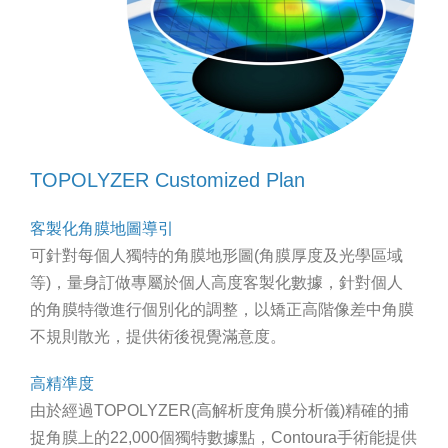
TOPOLYZER Customized Plan
客製化角膜地圖導引
可針對每個人獨特的角膜地形圖(角膜厚度及光學區域
等)，量身訂做專屬於個人高度客製化數據，針對個人
的角膜特徵進行個別化的調整，以矯正高階像差中角膜
不規則散光，提供術後視覺滿意度。
高精準度
由於經過TOPOLYZER(高解析度角膜分析儀)精確的捕
捉角膜上的22,000個獨特數據點，Contoura手術能提供