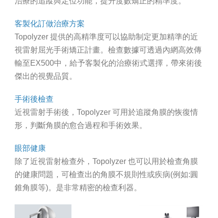
治療的追蹤與定位功能，提升度數矯正的精準度。
客製化訂做治療方案
Topolyzer 提供的高精準度可以協助制定更加精準的近
視雷射屈光手術矯正計畫。檢查數據可透過內網高效傳
輸至EX500中，給予客製化的治療術式選擇，帶來術後
傑出的視覺品質。
手術後檢查
近視雷射手術後，Topolyzer 可用於追蹤角膜的恢復情
形，判斷角膜的愈合過程和手術效果。
眼部健康
除了近視雷射檢查外，Topolyzer 也可以用於檢查角膜
的健康問題，可檢查出的角膜不規則性或疾病(例如:圓
錐角膜等)。是非常精密的檢查利器。