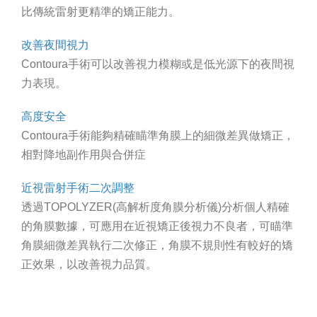
比傳統雷射更精準的矯正能力。
改善夜間視力
Contoura手術可以改善視力模糊或是低光源下的夜間視
力表現。
高度安全
Contoura手術能夠精確瞄準角膜上的細微差異做矯正，
相對降地副作用與合併症
近視雷射手術二次調整
透過TOPOLYZER(高解析度角膜分析儀)分析個人精確
的角膜數據，可應用在近視矯正後視力不良者，可瞄準
角膜細微差異執行二次修正，角膜不規則性有較好的矯
正效果，以改善視力品質。