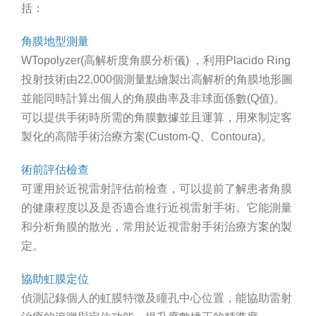
括：
角膜地型測量
WTopolyzer(高解析度角膜分析儀) ，利用Placido Ring
投射技術由22,000個測量點繪製出高解析的角膜地形圖
並能同時計算出個人的角膜曲率及非球面係數(Q值)。
可以提供手術時所需的角膜數據並且運算，用來制定客
製化的高階手術治療方案(Custom-Q、Contoura)。
術前評估檢查
可運用於近視雷射評估前檢查，可以提前了解患者角膜
的健康程度以及是否適合進行近視雷射手術。它能測量
和分析角膜的散光，常用於近視雷射手術治療方案的製
定。
協助虹膜定位
偵測記錄個人的虹膜特徵及瞳孔中心位置，能協助雷射