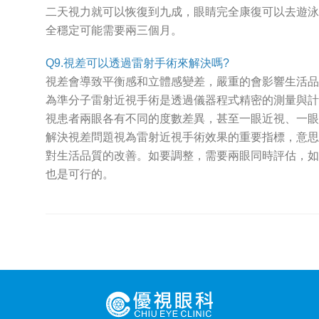
二天視力就可以恢復到九成，眼睛完全康復可以去遊泳
全穩定可能需要兩三個月。
Q9.視差可以透過雷射手術來解決嗎?
視差會導致平衡感和立體感變差，嚴重的會影響生活品
為準分子雷射近視手術是透過儀器程式精密的測量與計
視患者兩眼各有不同的度數差異，甚至一眼近視、一眼
解決視差問題視為雷射近視手術效果的重要指標，意思
對生活品質的改善。如要調整，需要兩眼同時評估，如
也是可行的。