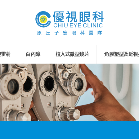
視雷射
白內障
植入式微型鏡片
角膜塑型及近視