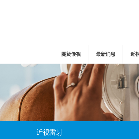
關於優視
最新消息
近
近視雷射