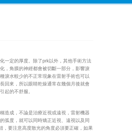
化一定的厚度。除了prk以外，其他手術方法
化，角膜的神經都會被切斷一部分，影響淚
種淚水較少的不正常現象在雷射手術也可以
長回來，所以眼睛乾燥通常在幾個月後就會
引起的不舒服。
稱造成，不論是治療近視或遠視，雷射機器
的弧度，就可以同時矯正近視、遠視以及同
不錯，要注意高度散光的角度必須要正確，如果