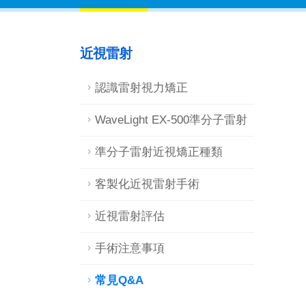
近視雷射
認識雷射視力矯正
WaveLight EX-500準分子雷射
準分子雷射近視矯正種類
客製化近視雷射手術
近視雷射評估
手術注意事項
常見Q&A