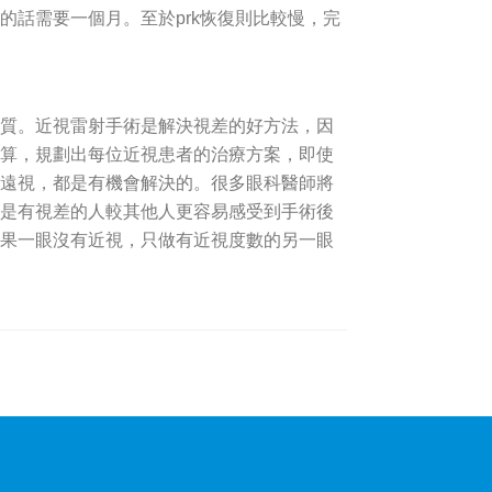
的話需要一個月。至於prk恢復則比較慢，完
質。近視雷射手術是解決視差的好方法，因
算，規劃出每位近視患者的治療方案，即使
遠視，都是有機會解決的。很多眼科醫師將
是有視差的人較其他人更容易感受到手術後
果一眼沒有近視，只做有近視度數的另一眼