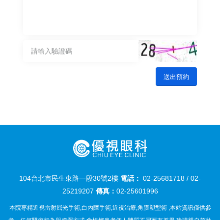
104台北市民生東路一段30號2樓
電話：
02-25681718
/
02-
25219207
傳真：
02-25601996
本院專精近視雷射屈光手術,白內障手術,近視治療,角膜塑型術 ,本站資訊僅供參